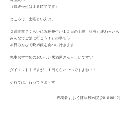
（最終受付は１６時半です）
ところで、土曜といえば、
２週間前？くらいに院長先生が１２日の土曜、診察が終わったら
みんなでご飯に行こう！との事で♡
本日みんなで晩御飯を食べに行きます
先生おすすめのおいしい居酒屋さんらしいです♡
ダイエット中ですが、１日くらいいいですよねっ！
それでは、行ってきまーす
投稿者 おおくぼ歯科医院 (
2010.06.12)