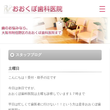
スタッフブログ
土曜日
こんにちは！受付・助手の辻です
今日は休日ですが、
おおくぼ歯科医院は土曜も診察しています
１７時まで
平日は忙しくて歯医者に行けない！！という方は是非おおくぼ歯
科医院へ