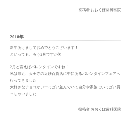
投稿者 おおくぼ歯科医院
2018年
新年あけましておめでとうございます！
といっても、もう2月ですが
笑
2月と言えばバレンタインですね！
私は最近、天王寺の近鉄百貨店に中にあるバレンタインフェアへ
行ってきました
大好きなチョコがいーっぱい並んでいて自分や家族にいっぱい買
っちゃいました
投稿者 おおくぼ歯科医院