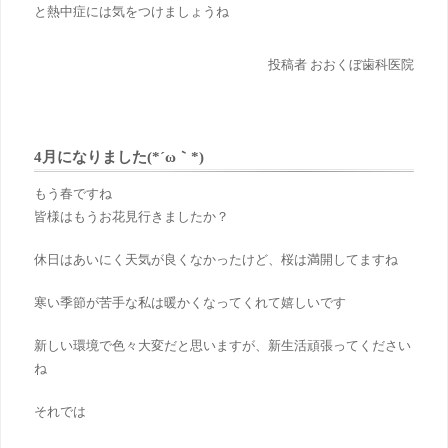
と熱中症には気をつけましょうね
投稿者 おおくぼ歯科医院
4月になりました(*´ω｀*)
もう春ですね
皆様はもうお花見行きましたか？
休日はあいにく天気が良くなかったけど、桜は満開してますね
寒い季節が苦手な私は暖かくなってくれて嬉しいです
新しい環境で色々大変だと思いますが、新生活頑張ってください
ね
それでは