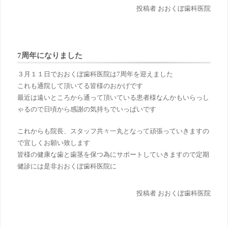
投稿者 おおくぼ歯科医院
7周年になりました
３月１１日でおおくぼ歯科医院は7周年を迎えました
これも通院して頂いてる皆様のおかげです
最近は遠いところから通って頂いている患者様なんかもいらっし
ゃるので日頃から感謝の気持ちでいっぱいです
これからも院長、スタッフ共々一丸となって頑張っていきますの
で宜しくお願い致します
皆様の健康な歯と歯茎を保つ為にサポートしていきますので定期
健診には是非おおくぼ歯科医院に
投稿者 おおくぼ歯科医院