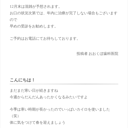
12月末は混雑が予想されます。
お口の状況次第では、年内に治療が完了しない場合もございます
ので
早めの受診をお勧めします。
ご予約はお電話にてお待ちしております。
投稿者 おおくぼ歯科医院
こんにちは！
まだまだ寒い日が続きますね
今週からだんだんあったかくなるみたいですよ
今季は寒い時期が長かったのでいっぱいカイロを使いました
（笑）
体に気をつけて春を迎えましょう