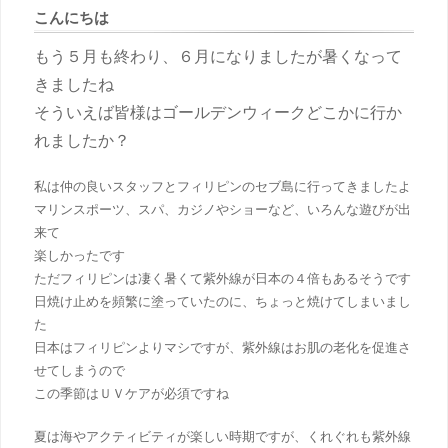
こんにちは
もう５月も終わり、６月になりましたが暑くなって
きましたね
そういえば皆様はゴールデンウィークどこかに行か
れましたか？
私は仲の良いスタッフとフィリピンのセブ島に行ってきましたよ
マリンスポーツ、スパ、カジノやショーなど、いろんな遊びが出
来て
楽しかったです
ただフィリピンは凄く暑くて紫外線が日本の４倍もあるそうです
日焼け止めを頻繁に塗っていたのに、ちょっと焼けてしまいまし
た
日本はフィリピンよりマシですが、紫外線はお肌の老化を促進さ
せてしまうので
この季節はＵＶケアが必須ですね
夏は海やアクティビティが楽しい時期ですが、くれぐれも紫外線