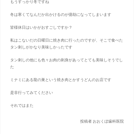
もうすっかり冬ですね
冬は寒くてなんだか出かけるのが億劫になってしまいます
皆様休日はいかがおすごしですか？
私はこないだの日曜日に焼き肉に行ったのですが、そこで食べた
タン刺しがかなり美味しかったです
タン刺しの他にも色々お肉の刺身があってとても美味しそうでし
た
ミナミにある龍の巣という焼き肉とかすうどんのお店です
是非行ってみてください
それではまた
投稿者 おおくぼ歯科医院