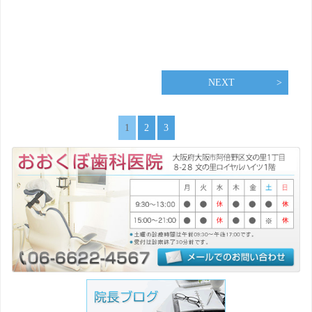
NEXT
1
2
3