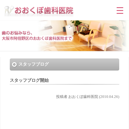
スタッフブログ
スタッフブログ開始
投稿者 おおくぼ歯科医院 (
2010.04.26)