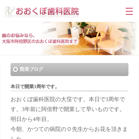
院長ブログ
本日で開業3周年です。
おおくぼ歯科医院の大窪です。本日で3周年で
す。3年前に阿倍野で開業して早いものです。
明日から4年目。
今朝、かつての病院の０先生からお花を頂きま