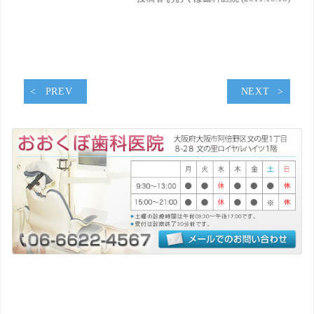
PREV
NEXT