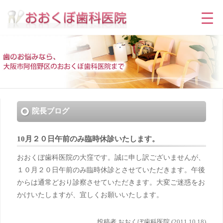
院長ブログ
10月２０日午前のみ臨時休診いたします。
おおくぼ歯科医院の大窪です。誠に申し訳ございませんが、
１０月２０日午前のみ臨時休診とさせていただきます。午後
からは通常どおり診察させていただきます。大変ご迷惑をお
かけいたしますが、宜しくお願いいたします。
投稿者 おおくぼ歯科医院 (
2011.10.18)