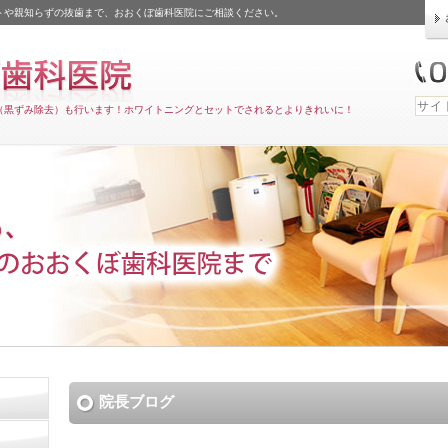
トや親知らずの抜歯まで、おおくぼ歯科医院にご相談ください。
（黒ずみ除去）も行います！ホワイトニングとセットでされるとよりきれいに！
院長ブログ