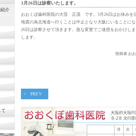
3月26日は診察いたします。
フ紹介
おおくぼ歯科医院の大窪 正茂 です。3月26日はお休みを
図
地震の為北海道へ行くことは中止となり大阪にいることにな
26日は診察させて頂きます。急な変更でご迷惑をおかけし
します。
投稿者 おお
PREV
して