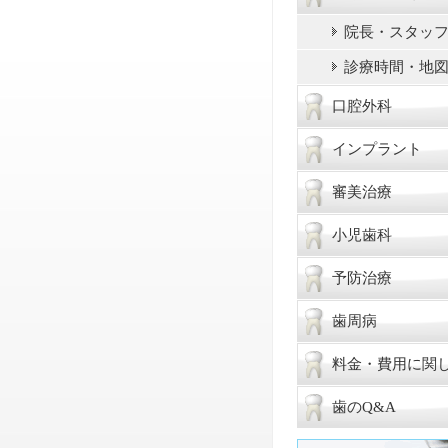
院長・スタッ
診療時間・地
口腔外科
インプラント
審美治療
小児歯科
予防治療
歯周病
料金・費用に関
歯のQ&A