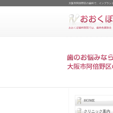
大阪市阿倍野区の歯科で、インプラン
おおくぼ歯科医院では、歯肉色素除去
HOME
クリニック案内