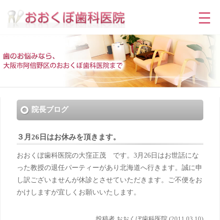
院長ブログ
３月26日はお休みを頂きます。
おおくぼ歯科医院の大窪正茂 です。3月26日はお世話にな
った教授の退任パーティーがあり北海道へ行きます。誠に申
し訳ございませんが休診とさせていただきます。ご不便をお
かけしますが宜しくお願いいたします。
投稿者 おおくぼ歯科医院 (
2011.03.10)