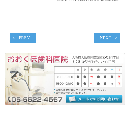
PREV
NEXT