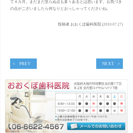
て４カ月。まだまだ至らぬ点も多々あるとは思います。お気づき
の点がございましたら何なりとおっしゃってくださいね。
投稿者 おおくぼ歯科医院 (
2010.07.27)
PREV
NEXT