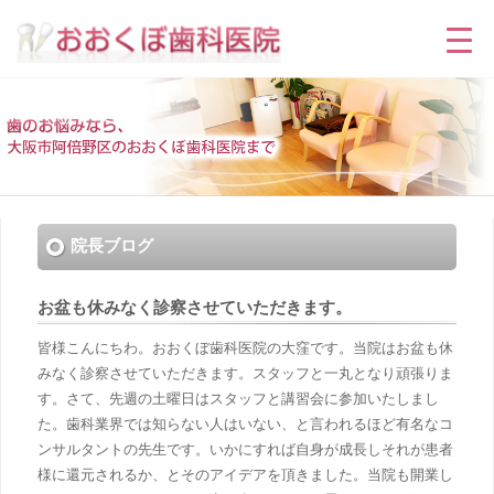
院長ブログ
お盆も休みなく診察させていただきます。
皆様こんにちわ。おおくぼ歯科医院の大窪です。当院はお盆も休
みなく診察させていただきます。スタッフと一丸となり頑張りま
す。さて、先週の土曜日はスタッフと講習会に参加いたしまし
た。歯科業界では知らない人はいない、と言われるほど有名なコ
ンサルタントの先生です。いかにすれば自身が成長しそれが患者
様に還元されるか、とそのアイデアを頂きました。当院も開業し